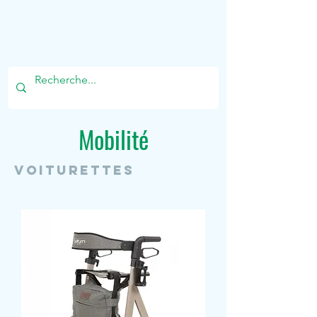
Mikamedic
Mobilité
voiturettes