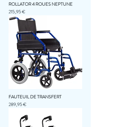
ROLLATOR 4 ROUES NEPTUNE
Prix
215,95 €
FAUTEUIL DE TRANSFERT
Prix
289,95 €