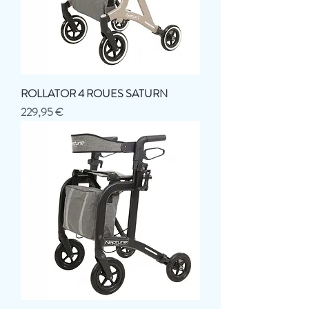
ROLLATOR 4 ROUES SATURN
Prix
229,95 €