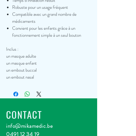
Temps d’inhalation réduit
Robuste pour un usage fréquent
Compatible avec un grand nombre de
médicaments
Convient pour les enfants grâce à un
fonctionnement simple à un seul bouton
Inclus :
un masque adulte
un masque enfant
un embout buccal
un embout nasal
CONTACT
info@mikamedic.be
0491 12 34 19