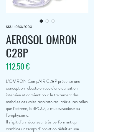
SKU : 080/2000
AEROSOL OMRON
C28P
Prix
112,50 €
L’OMRON CompAIR C28P présente une
conception robuste en vue d’une utilisation
intensive et convient pour le traitement des
maladies des voies respiratoires inférieures telles
que l’asthme, la BPCO, la mucoviscidose ou
l’emphysème.
Il s’agit d’un nébuliseur très performant qui
combine un temps d’inhalation réduit et une