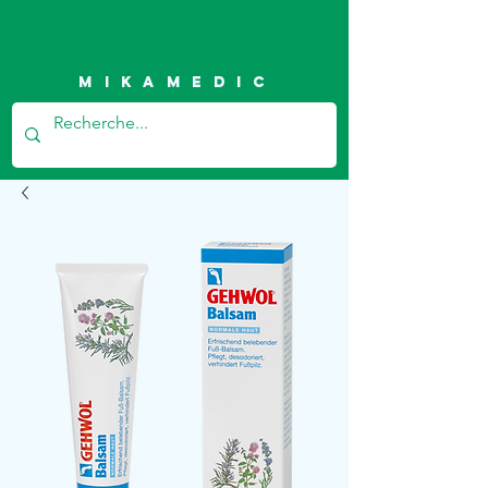
Mikamedic