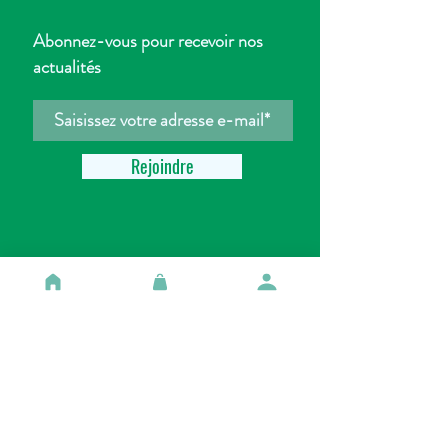
Abonnez-vous pour recevoir nos
actualités
Rejoindre
HORAIRE
D'OUVERTURE
Mardi - Samedi 10h-18h