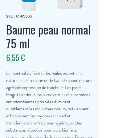
SKU : 014/5055
Baume peau normal
75 ml
Prix
6,55 €
Le menthol vivifiant et les huiles essentielles
naturelles de romarin et de lavande apportent une
agréable impression de fraîcheur. Les pieds
fatigués et douloureux revivent. Des substances
antimicrobiennes prouvées éliminent
durablement les mauvaises odeurs, préviennent
efficacement les mycoses du pied et
maintiennent une fraîcheur hygénique. Des
substances réputées pour leurs bienfaits
dermiques telles que l'huile de jojoba et l'aloe vera