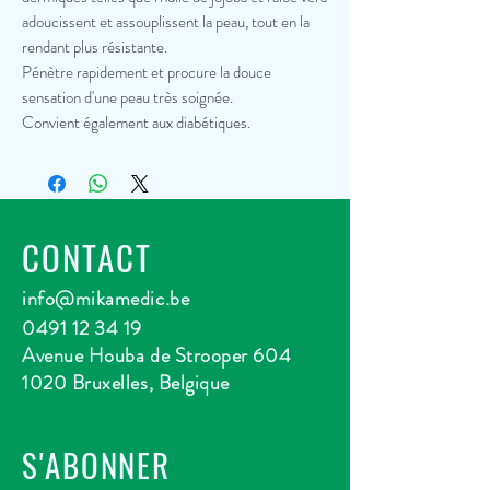
adoucissent et assouplissent la peau, tout en la
rendant plus résistante.
Pénètre rapidement et procure la douce
sensation d'une peau très soignée.
Convient également aux diabétiques.
CONTACT
info@mikamedic.be
0491 12 34 19
Avenue Houba de Strooper 604
1020 Bruxelles, Belgique
S'ABONNER