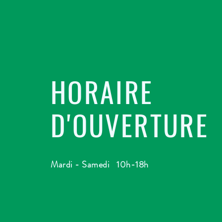
HORAIRE
D'OUVERTURE
Mardi - Samedi 10h-18h