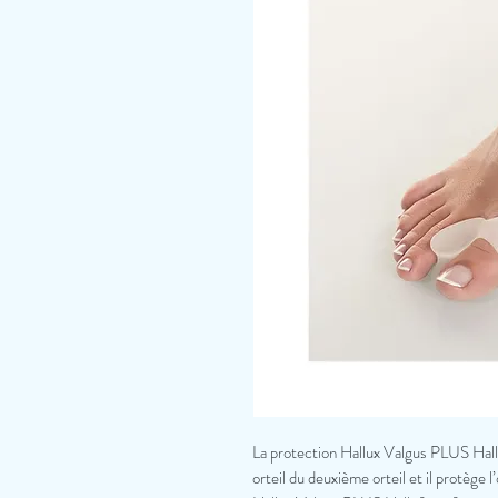
La protection Hallux Valgus PLUS Halluf
orteil du deuxième orteil et il protège 