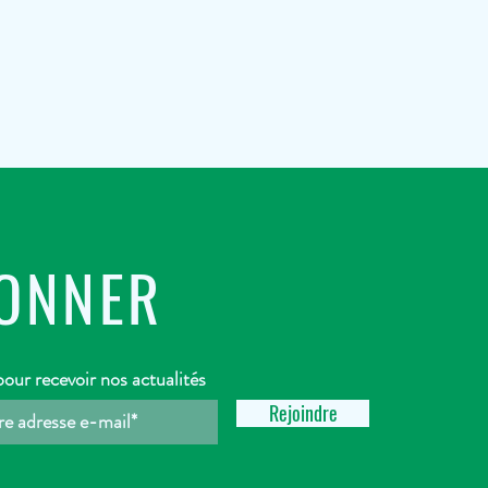
BONNER
ur recevoir nos actualités
Rejoindre