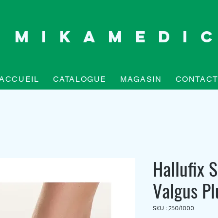
Mikamedi
ACCUEIL
CATALOGUE
MAGASIN
CONTAC
Hallufix S
Valgus Pl
SKU : 250/1000