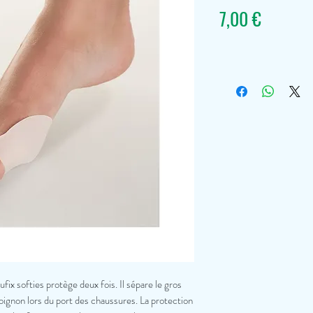
Prix
7,00 €
ix softies protège deux fois. Il sépare le gros
l’oignon lors du port des chaussures. La protection