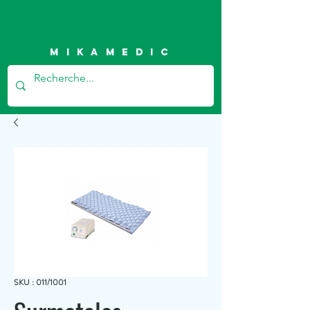
Mikamedic
SKU : 011/1001